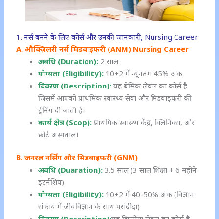
1. नर्स बनने के लिए कोर्स और उनकी जानकारी, Nursing Career
A. औक्ज़िलरी नर्स मिडवाइफरी (ANM) Nursing Career
अवधि (Duration):
2 साल
योग्यता (Eligibility):
10+2 में न्यूनतम 45% अंक
विवरण (Description):
यह बेसिक लेवल का कोर्स है
जिसमें आपको प्राथमिक स्वास्थ्य सेवा और मिडवाइफरी की
ट्रेनिंग दी जाती है।
कार्य क्षेत्र (Scop):
प्राथमिक स्वास्थ्य केंद्र, क्लिनिक्स, और
छोटे अस्पताल।
B. जनरल नर्सिंग और मिडवाइफरी (GNM)
अवधि (Duaration):
3.5 साल (3 साल शिक्षा + 6 महीने
इंटर्नशिप)
योग्यता (Eligibility):
10+2 में 40-50% अंक (विज्ञान
संकाय में जीवविज्ञान के साथ पसंदीदा)
विवरण (Description):
यह डिप्लोमा लेवल का कोर्स है