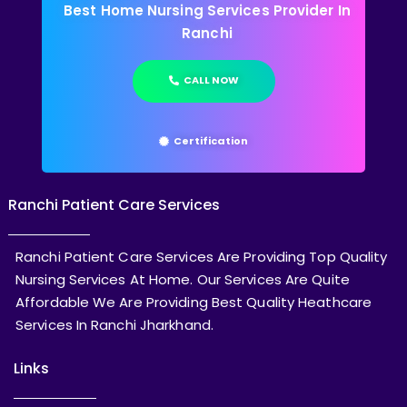
Best Home Nursing Services Provider In
Ranchi
CALL NOW
Certification
Ranchi Patient Care Services
Ranchi Patient Care Services Are Providing Top Quality
Nursing Services At Home. Our Services Are Quite
Affordable We Are Providing Best Quality Heathcare
Services In Ranchi Jharkhand.
Links