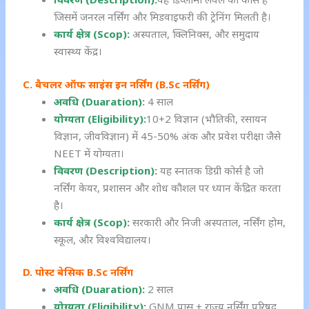
जिसमें जनरल नर्सिंग और मिडवाइफरी की ट्रेनिंग मिलती है।
कार्य क्षेत्र (Scop):
अस्पताल, क्लिनिक्स, और समुदाय
स्वास्थ्य केंद्र।
C. बैचलर ऑफ साइंस इन नर्सिंग (B.Sc नर्सिंग)
अवधि (Duaration)
:
4 साल
योग्यता (Eligibility):
10+2 विज्ञान (भौतिकी, रसायन
विज्ञान, जीवविज्ञान) में 45-50% अंक और प्रवेश परीक्षा जैसे
NEET में योग्यता।
विवरण (Description)
:
यह स्नातक डिग्री कोर्स है जो
नर्सिंग केयर, प्रशासन और शोध कौशल पर ध्यान केंद्रित करता
है।
कार्य क्षेत्र (Scop):
सरकारी और निजी अस्पताल, नर्सिंग होम,
स्कूल, और विश्वविद्यालय।
D. पोस्ट बेसिक B.Sc नर्सिंग
अवधि (Duaration):
2 साल
योग्यता (Eligibility):
GNM पास + राज्य नर्सिंग परिषद