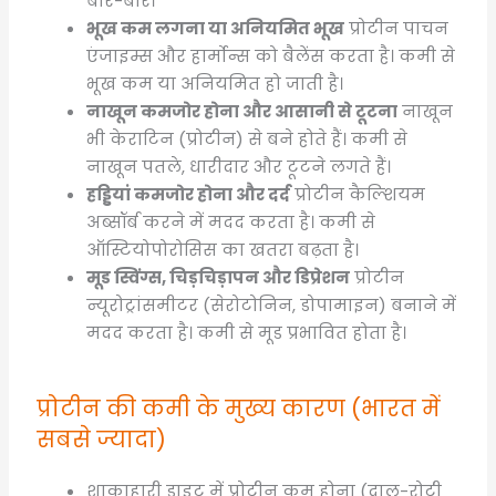
बार-बार।
भूख कम लगना या अनियमित भूख
प्रोटीन पाचन
एंजाइम्स और हार्मोन्स को बैलेंस करता है। कमी से
भूख कम या अनियमित हो जाती है।
नाखून कमजोर होना और आसानी से टूटना
नाखून
भी केराटिन (प्रोटीन) से बने होते हैं। कमी से
नाखून पतले, धारीदार और टूटने लगते हैं।
हड्डियां कमजोर होना और दर्द
प्रोटीन कैल्शियम
अब्सॉर्ब करने में मदद करता है। कमी से
ऑस्टियोपोरोसिस का खतरा बढ़ता है।
मूड स्विंग्स, चिड़चिड़ापन और डिप्रेशन
प्रोटीन
न्यूरोट्रांसमीटर (सेरोटोनिन, डोपामाइन) बनाने में
मदद करता है। कमी से मूड प्रभावित होता है।
प्रोटीन की कमी के मुख्य कारण (भारत में
सबसे ज्यादा)
शाकाहारी डाइट में प्रोटीन कम होना (दाल-रोटी