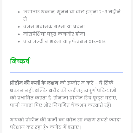
लगातार थकान, सूजन या बाल झड़ना 2–3 महीने
से
वजन अचानक बढ़ना या घटना
मांसपेशियां बहुत कमजोर होना
घाव जल्दी न भरना या इंफेक्शन बार-बार
निष्कर्ष
प्रोटीन की कमी के लक्षण
को इग्नोर न करें – ये सिर्फ
थकान नहीं, बल्कि शरीर की कई महत्वपूर्ण प्रक्रियाओं
को प्रभावित करता है। रोजाना प्रोटीन रिच फूड्स बढ़ाएं,
पानी ज्यादा पिएं और नियमित चेकअप करवाते रहें।
आपको प्रोटीन की कमी का कौन सा लक्षण सबसे ज्यादा
परेशान कर रहा है? कमेंट में बताएं |