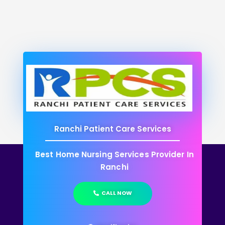
Ranchi Patient Care Services
Best Home Nursing Services Provider In
Ranchi
CALL NOW