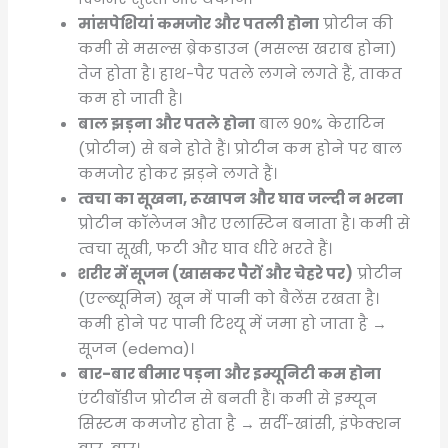
मांसपेशियां कमजोर और पतली होना
प्रोटीन की
कमी से मसल्स ब्रेकडाउन (मसल्स खराब होना)
तेज होता है। हाथ-पैर पतले लगने लगते हैं, ताकत
कम हो जाती है।
बाल झड़ना और पतले होना
बाल 90% केराटिन
(प्रोटीन) से बने होते हैं। प्रोटीन कम होने पर बाल
कमजोर होकर झड़ने लगते हैं।
त्वचा का सूखना, रूखापन और घाव जल्दी न भरना
प्रोटीन कॉलेजन और एलास्टिन बनाता है। कमी से
त्वचा सूखी, फटी और घाव धीरे भरते हैं।
शरीर में सूजन (खासकर पैरों और चेहरे पर)
प्रोटीन
(एल्ब्यूमिन) खून में पानी को बैलेंस रखता है।
कमी होने पर पानी टिश्यू में जमा हो जाता है →
सूजन (edema)।
बार-बार बीमार पड़ना और इम्यूनिटी कम होना
एंटीबॉडीज प्रोटीन से बनती हैं। कमी से इम्यून
सिस्टम कमजोर होता है → सर्दी-खांसी, इंफेक्शन