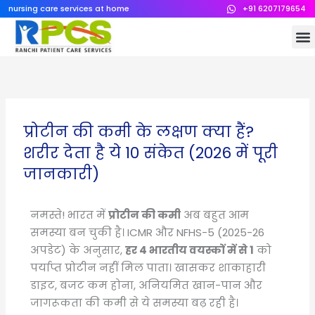
Skip
nursing care services at home
+91 6207179654
to
M
content
प्रोटीन की कमी के लक्षण क्या हैं?
शरीर देता है ये 10 संकेत (2026 में पूरी
जानकारी)
नमस्ते! भारत में
प्रोटीन की कमी
अब बहुत आम
समस्या बन चुकी है। ICMR और NFHS-5 (2025-26
अपडेट) के अनुसार,
हर 4 भारतीय वयस्कों में से 1
को
पर्याप्त प्रोटीन नहीं मिल पाता। खासकर शाकाहारी
डाइट, बजट कम होना, अनियमित खान-पान और
जागरूकता की कमी से ये समस्या बढ़ रही है।