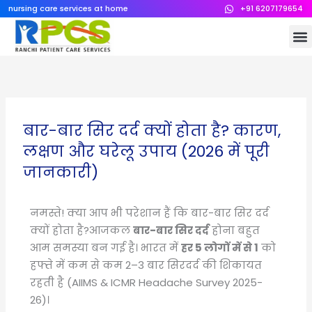
Skip
nursing care services at home
+91 6207179654
to
M
content
बार-बार सिर दर्द क्यों होता है? कारण,
लक्षण और घरेलू उपाय (2026 में पूरी
जानकारी)
नमस्ते! क्या आप भी परेशान हैं कि बार-बार सिर दर्द
क्यों होता है?आजकल
बार-बार सिर दर्द
होना बहुत
आम समस्या बन गई है। भारत में
हर 5 लोगों में से 1
को
हफ्ते में कम से कम 2–3 बार सिरदर्द की शिकायत
रहती है (AIIMS & ICMR Headache Survey 2025-
26)।