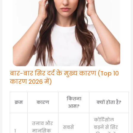
बार-बार सिर दर्द के मुख्य कारण (Top 10
कारण 2026 में)
कितना
क्रम
कारण
क्यों होता है?
आम?
कोर्टिसोल
तनाव और
सबसे
बढ़ने से सिर
1
मानसिक