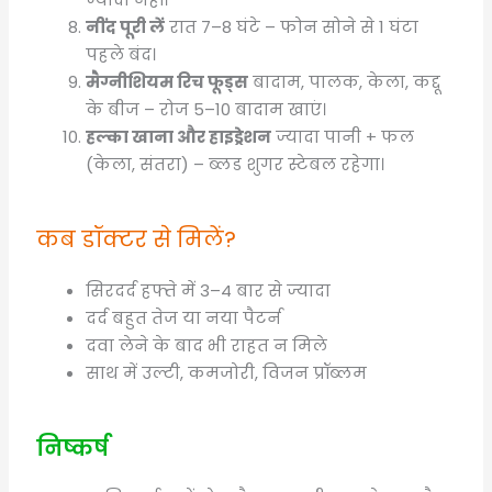
नींद पूरी लें
रात 7–8 घंटे – फोन सोने से 1 घंटा
पहले बंद।
मैग्नीशियम रिच फूड्स
बादाम, पालक, केला, कद्दू
के बीज – रोज 5–10 बादाम खाएं।
हल्का खाना और हाइड्रेशन
ज्यादा पानी + फल
(केला, संतरा) – ब्लड शुगर स्टेबल रहेगा।
कब डॉक्टर से मिलें?
सिरदर्द हफ्ते में 3–4 बार से ज्यादा
दर्द बहुत तेज या नया पैटर्न
दवा लेने के बाद भी राहत न मिले
साथ में उल्टी, कमजोरी, विजन प्रॉब्लम
निष्कर्ष