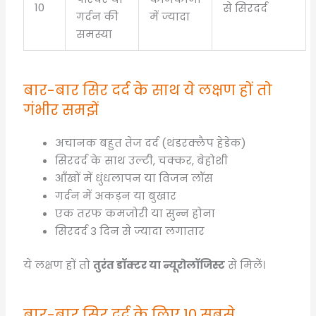
10
से सिरदर्द
गर्दन की
में ज्यादा
समस्या
बार-बार सिर दर्द के साथ ये लक्षण हों तो
गंभीर समझें
अचानक बहुत तेज दर्द (थंडरक्लैप हेडेक)
सिरदर्द के साथ उल्टी, चक्कर, बेहोशी
आँखों में धुंधलापन या विजन लॉस
गर्दन में अकड़न या बुखार
एक तरफ कमजोरी या सुन्न होना
सिरदर्द 3 दिन से ज्यादा लगातार
ये लक्षण हों तो
तुरंत डॉक्टर या न्यूरोलॉजिस्ट
से मिलें।
बार-बार सिर दर्द के लिए 10 सबसे