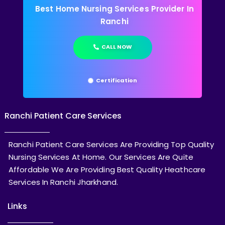
Best Home Nursing Services Provider In
Ranchi
CALL NOW
Certification
Ranchi Patient Care Services
Ranchi Patient Care Services Are Providing Top Quality
Nursing Services At Home. Our Services Are Quite
Affordable We Are Providing Best Quality Heathcare
Services In Ranchi Jharkhand.
Links