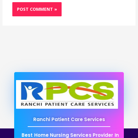
Ranchi Patient Care Services
Best Home Nursing Services Provider In