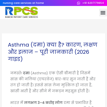
Skip
nursing care services at home
+91 6207179654
to
M
content
Asthma (दमा) क्या है? कारण, लक्षण
और इलाज – पूरी जानकारी (2026
गाइड)
नमस्ते!
दमा
(Asthma) एक ऐसी बीमारी है जिसमें
सांस की नलियां (एयरवेज) बार-बार सूज जाती हैं और
तंग हो जाती हैं। इससे सांस लेना मुश्किल हो जाता है,
खांसी आती है और सीने में जकड़न महसूस होती है।
भारत में
लगभग 3-4 करोड़ लोग
दमा से प्रभावित हैं