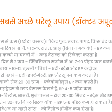
से अच्छे घरेलू उपाय (डॉक्टर अप्रूव
ाम से कम (1 छोटा चम्मच)। पैकेट फूड, अचार, पापड़, चिप्स बंद कर
 नारियल पानी, पालक, संतरा, आलू (बिना नमक के) – BP कम क
 कच्ची या चटनी में – ब्लड वेसल्स को रिलैक्स करता है।
 दिन में 2 कप – क्लिनिकल स्टडीज में BP 7-10 पॉइंट कम करने
 + 10-12 तुलसी पत्तियां – एंटी-स्ट्रेस और BP कंट्रोल।
 से पहले – एंटी-इंफ्लेमेटरी, BP और सूजन कम करता है।
ली, रोज 20-30 ग्राम – फ्लेवोनॉइड्स BP कम करते हैं।
ाइट्रेट्स से ब्लड वेसल्स फैलते हैं, BP 4-5 पॉइंट कम।
विलोम, भ्रामरी, भुजंगासन – रोज 20-30 मिनट – स्ट्रेस और BP
रोज 30-45 मिनट ब्रिस्क वॉक – BP 5-8 पॉइंट कम हो सकता है।
िटेशन या गहरी सांस – कोर्टिसोल हॉर्मोन कम होता है।