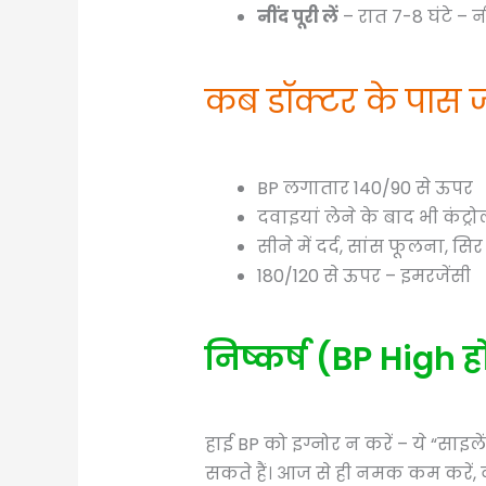
नींद पूरी लें
– रात 7-8 घंटे – न
कब डॉक्टर के पास ज
BP लगातार 140/90 से ऊपर
दवाइयां लेने के बाद भी कंट्र
सीने में दर्द, सांस फूलना, स
180/120 से ऊपर – इमरजेंसी
निष्कर्ष (BP High 
हाई BP को इग्नोर न करें – ये “सा
सकते हैं। आज से ही नमक कम करें, 