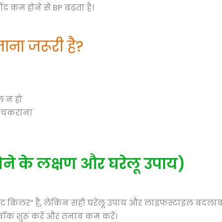
ींद कम होने से BP बढ़ता है।
ाना जरूरी है?
ोल न हो
िर चकराना
होने के लक्षण और घरेलू उपाय)
इलेंट किलर” है, लेकिन सही घरेलू उपाय और लाइफस्टाइल बदलाव 
वॉक शुरू करें और तनाव कम करें।