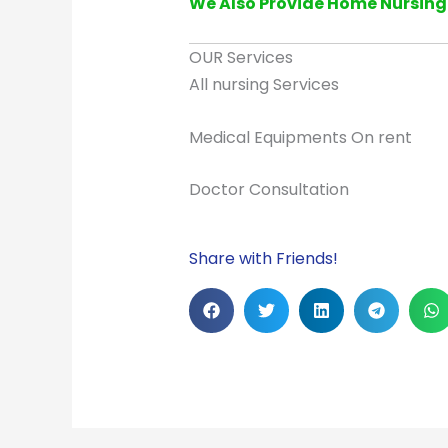
We Also Provide Home Nursing 
OUR Services
All nursing Services
Medical Equipments On ren
Doctor Consultatio
Share with Friends!