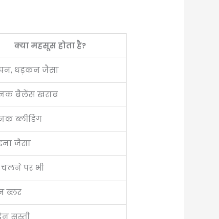
क्या महसूस होता है?
पन, धड़कन जैसा
नक बैलेंस खराब
क ब्लीडिंग
इना जैसा
ा चलने पर भी
 ब्लर
दिन सुस्ती