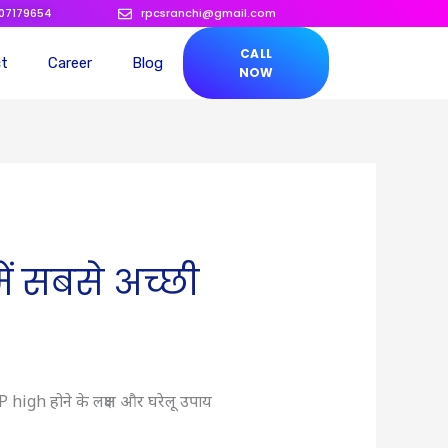
207179654
rpcsranchi@gmail.com
CALL
ct
Career
Blog
NOW
ें सबसे अच्छी