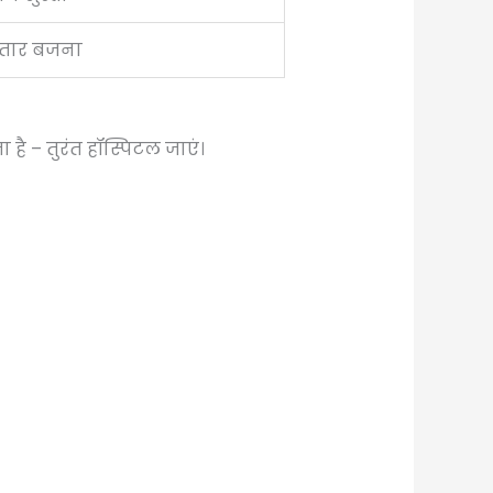
तार बजना
है – तुरंत हॉस्पिटल जाएं।