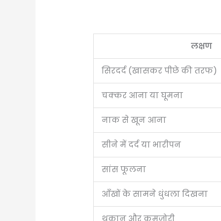
लक्षण
सिरदर्द (खासकर पीछे की तरफ)
चक्कर आना या घूमना
नाक से खून आना
सीने में दर्द या भारीपन
सांस फूलना
आँखों के सामने धुंधला दिखना
थकान और कमजोरी