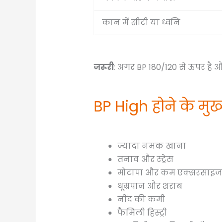
कान में सीटी या ध्वनि
जरूरी
: अगर BP 180/120 से ऊपर है औ
BP High होने के मुख
ज्यादा नमक खाना
तनाव और स्ट्रेस
मोटापा और कम एक्सरसाइज
धूम्रपान और शराब
नींद की कमी
फैमिली हिस्ट्री