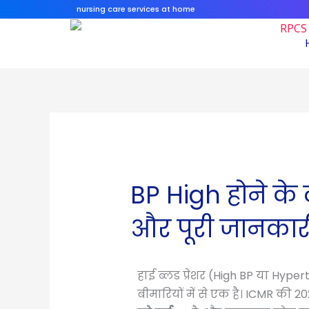
Skip
nursing care services at home
to
content
BP High होने के 
और पूरी जानकार
हाई ब्लड प्रेशर (High BP या Hy
बीमारियों में से एक है। ICMR की 2