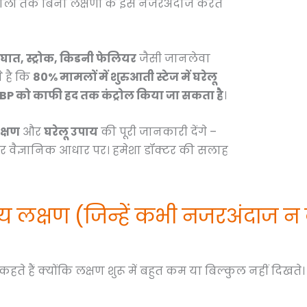
ालों तक बिना लक्षणों के इसे नजरअंदाज करते
घात, स्ट्रोक, किडनी फेलियर
जैसी जानलेवा
े है कि
80% मामलों में शुरुआती स्टेज में घरेलू
P को काफी हद तक कंट्रोल किया जा सकता है
।
क्षण
और
घरेलू उपाय
की पूरी जानकारी देंगे –
और वैज्ञानिक आधार पर। हमेशा डॉक्टर की सलाह
्य लक्षण (जिन्हें कभी नजरअंदाज न 
ते हैं क्योंकि लक्षण शुरू में बहुत कम या बिल्कुल नहीं दिखते