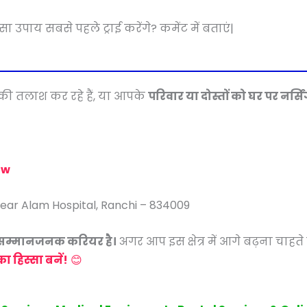
ाय सबसे पहले ट्राई करेंगे? कमेंट में बताएं|
की तलाश कर रहे हैं, या आपके
परिवार या दोस्तों को घर पर नर्सि
ow
Near Alam Hospital, Ranchi – 834009
र सम्मानजनक करियर है।
अगर आप इस क्षेत्र में आगे बढ़ना चाहते 
ा हिस्सा बनें!
😊